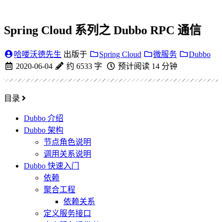
Spring Cloud 系列之 Dubbo RPC 通信
哈喽沃德先生
出版于
Spring Cloud
微服务
Dubbo
2020-06-04
约 6533 字
预计阅读 14 分钟
目录
Dubbo 介绍
Dubbo 架构
节点角色说明
调用关系说明
Dubbo 快速入门
依赖
聚合工程
依赖关系
定义服务接口