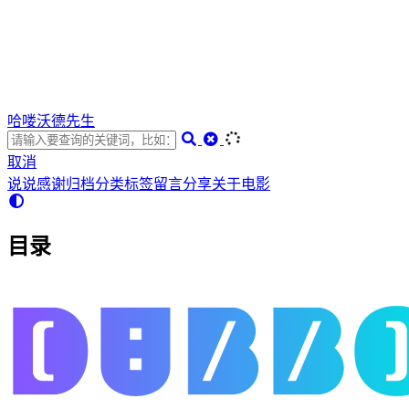
哈喽沃德先生
取消
说说
感谢
归档
分类
标签
留言
分享
关于
电影
目录