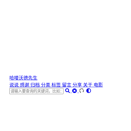
哈喽沃德先生
说说
感谢
归档
分类
标签
留言
分享
关于
电影