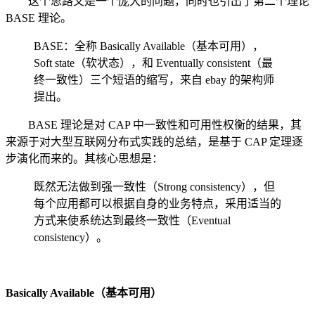
这个思路又是一个庞大的问题，同时也引出了第二个理论
BASE 理论。
BASE：全称 Basically Available（基本可用），
Soft state（软状态），和 Eventually consistent（最
终一致性）三个短语的缩写，来自 ebay 的架构师
提出。
BASE 理论是对 CAP 中一致性和可用性权衡的结果，其
来源于对大型互联网分布式实践的总结，是基于 CAP 定理逐
步演化而来的。其核心思想是：
既然无法做到强一致性（Strong consistency），但
每个应用都可以根据自身的业务特点，采用适当的
方式来使系统达到最终一致性（Eventual
consistency）。
Basically Available（基本可用）