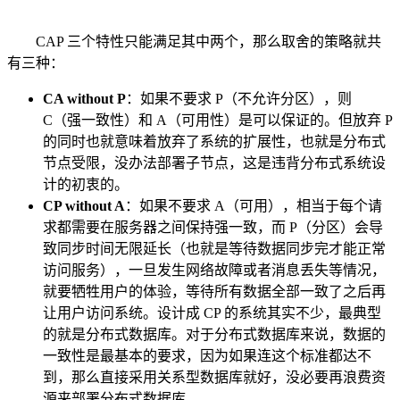
CAP 三个特性只能满足其中两个，那么取舍的策略就共
有三种：
CA without P
：如果不要求 P（不允许分区），则
C（强一致性）和 A（可用性）是可以保证的。但放弃 P
的同时也就意味着放弃了系统的扩展性，也就是分布式
节点受限，没办法部署子节点，这是违背分布式系统设
计的初衷的。
CP without A
：如果不要求 A（可用），相当于每个请
求都需要在服务器之间保持强一致，而 P（分区）会导
致同步时间无限延长（也就是等待数据同步完才能正常
访问服务），一旦发生网络故障或者消息丢失等情况，
就要牺牲用户的体验，等待所有数据全部一致了之后再
让用户访问系统。设计成 CP 的系统其实不少，最典型
的就是分布式数据库。对于分布式数据库来说，数据的
一致性是最基本的要求，因为如果连这个标准都达不
到，那么直接采用关系型数据库就好，没必要再浪费资
源来部署分布式数据库。