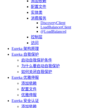
添加依赖
配置文件
实体类
消费服务
DiscoveryClient
LoadBalancerClient
@LoadBalanced
控制层
访问
Eureka 架构原理
Eureka 自我保护
启动自我保护条件
为什么要启动自我保护
如何关闭自我保护
Eureka 优雅停服
添加依赖
配置文件
优雅停服
Eureka 安全认证
添加依赖