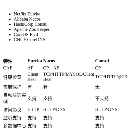
Netflix Eureka
Alibaba Nacos
HashiCorp Consul
Apache ZooKeeper
CoreOS Etcd
CNCF CoreDNS
Eureka
Nacos
Consul
特性
CAP
AP
CP + AP
CP
Client
TCP/HTTP/MYSQL/Client
TCP/HTTP/gRP
健康检查
Beat
Beat
雪崩保护
有
有
无
自动注销实
支持
支持
不支持
例
HTTP
HTTP/DNS
HTTP/DNS
访问协议
监听支持
支持
支持
支持
多数据中心
支持
支持
支持