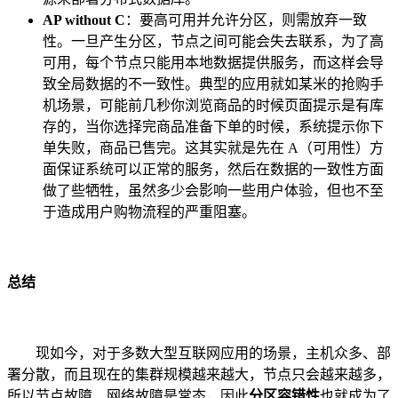
AP without C
：要高可用并允许分区，则需放弃一致
性。一旦产生分区，节点之间可能会失去联系，为了高
可用，每个节点只能用本地数据提供服务，而这样会导
致全局数据的不一致性。典型的应用就如某米的抢购手
机场景，可能前几秒你浏览商品的时候页面提示是有库
存的，当你选择完商品准备下单的时候，系统提示你下
单失败，商品已售完。这其实就是先在 A（可用性）方
面保证系统可以正常的服务，然后在数据的一致性方面
做了些牺牲，虽然多少会影响一些用户体验，但也不至
于造成用户购物流程的严重阻塞。
总结
现如今，对于多数大型互联网应用的场景，主机众多、部
署分散，而且现在的集群规模越来越大，节点只会越来越多，
所以节点故障、网络故障是常态，因此
分区容错性
也就成为了