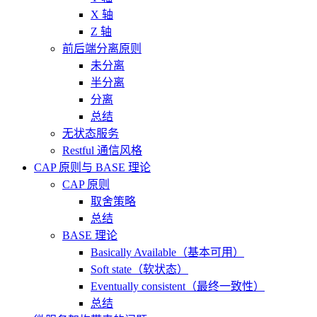
X 轴
Z 轴
前后端分离原则
未分离
半分离
分离
总结
无状态服务
Restful 通信风格
CAP 原则与 BASE 理论
CAP 原则
取舍策略
总结
BASE 理论
Basically Available（基本可用）
Soft state（软状态）
Eventually consistent（最终一致性）
总结