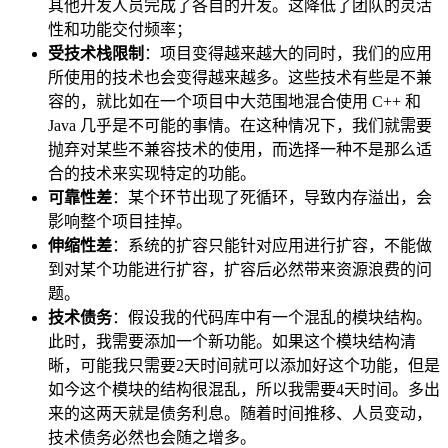
其他开发人员完成了各自的开发。这降低了团队的灵活
性和功能交付频率；
受技术栈限制
：项目变得越来越大的同时，我们的应用
所使用的技术也会变得越来越多。这些技术有些是不兼
容的，就比如在一个项目中大范围地混合使用 C++ 和
Java 几乎是不可能的事情。在这种情况下，我们就需要
抛弃对某些不兼容技术的使用，而选择一种不是那么适
合的技术来实现特定的功能。
可靠性差
：某个环节出现了死循环，导致内存溢出，会
影响整个项目挂掉。
伸缩性差
：系统的扩容只能针对应用进行扩容，不能做
到对某个功能进行扩容，扩容后必然带来资源浪费的问
题。
技术债务
：假设我的代码库中有一个混乱的模块结构。
此时，我需要添加一个新功能。如果这个模块结构清
晰，可能我只需要2天时间就可以添加好这个功能，但是
如今这个模块的结构很混乱，所以我需要4天时间。多出
来的这两天就是债务利息。随着时间推移、人员变动，
技术债务必然也会随之增多。