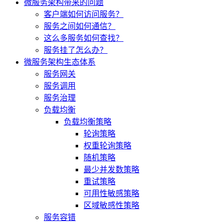
微服务架构带来的问题
客户端如何访问服务？
服务之间如何通信？
这么多服务如何查找？
服务挂了怎么办？
微服务架构生态体系
服务网关
服务调用
服务治理
负载均衡
负载均衡策略
轮询策略
权重轮询策略
随机策略
最少并发数策略
重试策略
可用性敏感策略
区域敏感性策略
服务容错