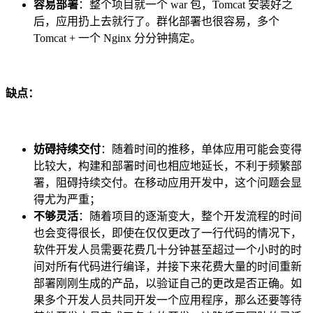
容易部署
：整个项目就一个 war 包，Tomcat 安装好之
后，应用扔上去就行了。群化部署也很容易，多个
Tomcat + 一个 Nginx 分分钟搞定。
缺点：
妨碍持续交付
：随着时间的推移，单体应用可能会变得
比较大，构建和部署时间也相应地延长，不利于频繁部
署，阻碍持续交付。在移动应用开发中，这个问题会显
得尤为严重；
不够灵活
：随着项目的逐渐变大，整个开发流程的时间
也会变得很长，即使在仅仅更改了一行代码的情况下，
软件开发人员需要花费几十分钟甚至超过一个小时的时
间对所有代码进行编译，并接下来花费大量的时间重新
部署刚刚生成的产品，以验证自己的更改是否正确。如
果多个开发人员共同开发一个应用程序，那么还要等待