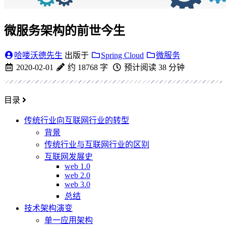
微服务架构的前世今生
哈喽沃德先生
出版于
Spring Cloud
微服务
2020-02-01
约 18768 字
预计阅读 38 分钟
目录
传统行业向互联网行业的转型
背景
传统行业与互联网行业的区别
互联网发展史
web 1.0
web 2.0
web 3.0
总结
技术架构演变
单一应用架构