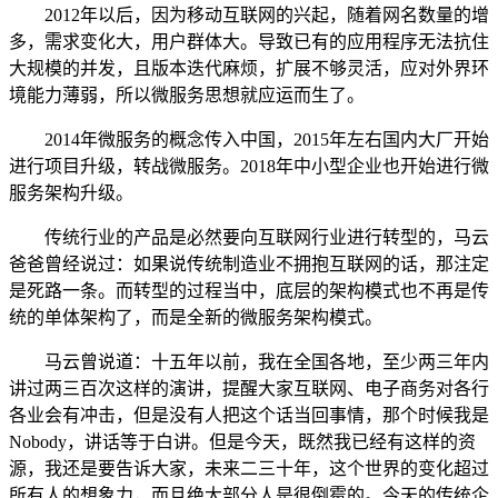
2012年以后，因为移动互联网的兴起，随着网名数量的增
多，需求变化大，用户群体大。导致已有的应用程序无法抗住
大规模的并发，且版本迭代麻烦，扩展不够灵活，应对外界环
境能力薄弱，所以微服务思想就应运而生了。
2014年微服务的概念传入中国，2015年左右国内大厂开始
进行项目升级，转战微服务。2018年中小型企业也开始进行微
服务架构升级。
传统行业的产品是必然要向互联网行业进行转型的，马云
爸爸曾经说过：如果说传统制造业不拥抱互联网的话，那注定
是死路一条。而转型的过程当中，底层的架构模式也不再是传
统的单体架构了，而是全新的微服务架构模式。
马云曾说道：十五年以前，我在全国各地，至少两三年内
讲过两三百次这样的演讲，提醒大家互联网、电子商务对各行
各业会有冲击，但是没有人把这个话当回事情，那个时候我是
Nobody，讲话等于白讲。但是今天，既然我已经有这样的资
源，我还是要告诉大家，未来二三十年，这个世界的变化超过
所有人的想象力，而且绝大部分人是很倒霉的。今天的传统企