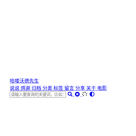
哈喽沃德先生
说说
感谢
归档
分类
标签
留言
分享
关于
电影