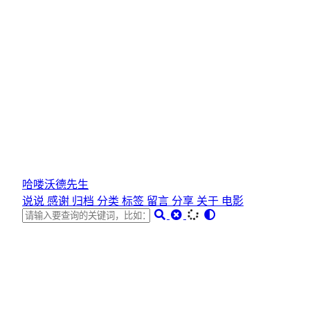
哈喽沃德先生
说说
感谢
归档
分类
标签
留言
分享
关于
电影