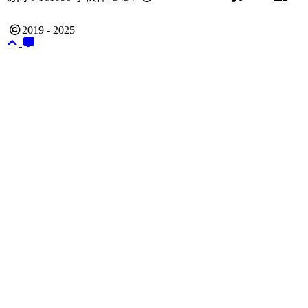
链
2019 - 2025
哈喽沃德先生