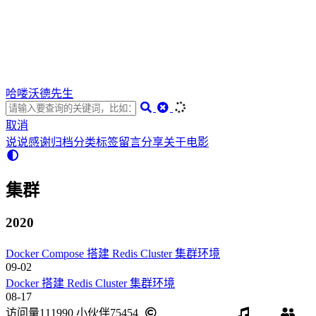
哈喽沃德先生
取消
说说
感谢
归档
分类
标签
留言
分享
关于
电影
集群
2020
Docker Compose 搭建 Redis Cluster 集群环境
09-02
Docker 搭建 Redis Cluster 集群环境
08-17
访问量
111990
小伙伴
75454
BY-NC-ND 4.0
音乐
友